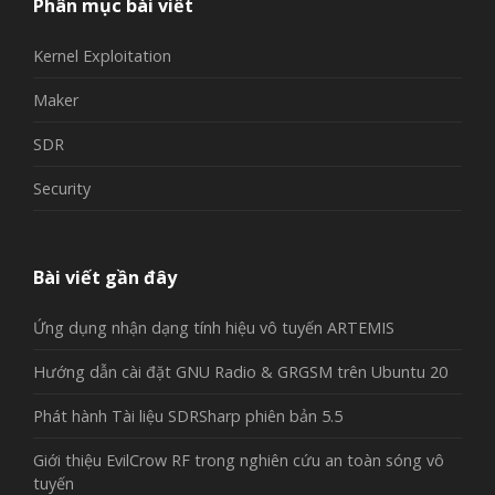
Phân mục bài viết
Kernel Exploitation
Maker
SDR
Security
Bài viết gần đây
Ứng dụng nhận dạng tính hiệu vô tuyến ARTEMIS
Hướng dẫn cài đặt GNU Radio & GRGSM trên Ubuntu 20
Phát hành Tài liệu SDRSharp phiên bản 5.5
Giới thiệu EvilCrow RF trong nghiên cứu an toàn sóng vô
tuyến