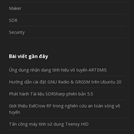
Maker
SDR
Security
Bài viết gần đây
Ứng dụng nhận dạng tính hiệu vô tuyến ARTEMIS
Hướng dẫn cài đặt GNU Radio & GRGSM trên Ubuntu 20
Phát hành Tài liệu SDRSharp phiên bản 5.5
Giới thiệu EvilCrow RF trong nghiên cứu an toàn sóng vô
tuyến
Tấn công máy tính sử dụng Teensy HID