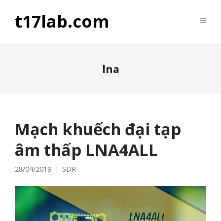
t17lab.com
lna
Mạch khuếch đại tạp
âm thấp LNA4ALL
28/04/2019
SDR