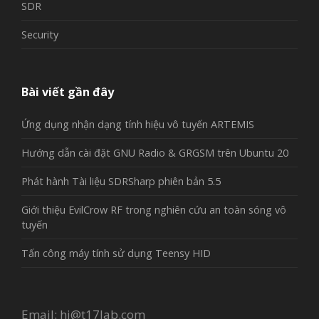
SDR
Security
Bài viết gần đây
Ứng dụng nhận dạng tính hiệu vô tuyến ARTEMIS
Hướng dẫn cài đặt GNU Radio & GRGSM trên Ubuntu 20
Phát hành Tài liệu SDRSharp phiên bản 5.5
Giới thiệu EvilCrow RF trong nghiên cứu an toàn sóng vô
tuyến
Tấn công máy tính sử dụng Teensy HID
Email:
hi@t17lab.com