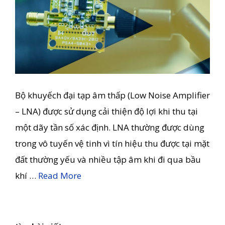
Bộ khuyếch đại tạp âm thấp (Low Noise Amplifier
– LNA) được sử dụng cải thiện độ lợi khi thu tại
một dãy tần số xác định. LNA thường được dùng
trong vô tuyến vệ tinh vì tín hiệu thu được tại mặt
đất thường yếu và nhiều tập âm khi đi qua bầu
khí …
Read More