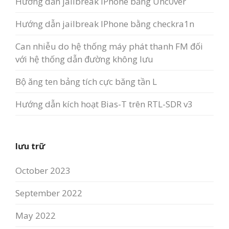
Hướng dẫn jailbreak IPhone bằng Unc0ver
Hướng dẫn jailbreak IPhone bằng checkra1n
Can nhiễu do hệ thống máy phát thanh FM đối
với hệ thống dẫn đường không lưu
Bộ ăng ten bảng tích cực băng tần L
Hướng dẫn kích hoạt Bias-T trên RTL-SDR v3
lưu trữ
October 2023
September 2022
May 2022