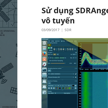
Sử dụng SDRAngel
vô tuyến
03/09/2017
SDR