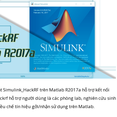
t Simulink_HackRF trên Matlab R2017a hỗ trợ kết nối
krf hỗ trợ người dùng là các phòng lab, nghiên cứu sinh
iều chế tín hiệu gởi/nhận sử dụng trên Matlab.