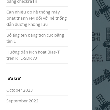
bằng checkra1n
Can nhiễu do hệ thống máy
phát thanh FM đối với hệ thống
dẫn đường không lưu
Bộ ăng ten bảng tích cực băng
tần L
Hướng dẫn kích hoạt Bias-T
trên RTL-SDR v3
lưu trữ
October 2023
September 2022