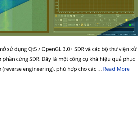
ở sử dụng Qt5 / OpenGL 3.0+ SDR và các bộ thư viện xử
ấp phần cứng SDR. Đây là một công cụ khá hiệu quả phục
ến (reverse engineering), phù hợp cho các …
Read More