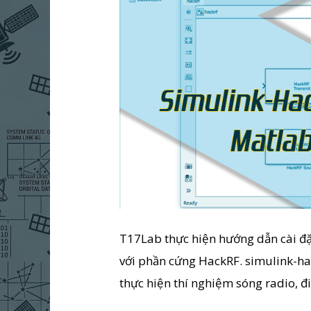
T17Lab thực hiện hướng dẫn cài đặ
với phần cứng HackRF. simulink-hac
thực hiện thí nghiệm sóng radio, đ