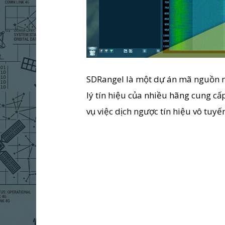
SDRangel là một dự án mã nguồn m
lý tín hiệu của nhiều hãng cung c
vụ việc dịch ngược tín hiệu vô tuy