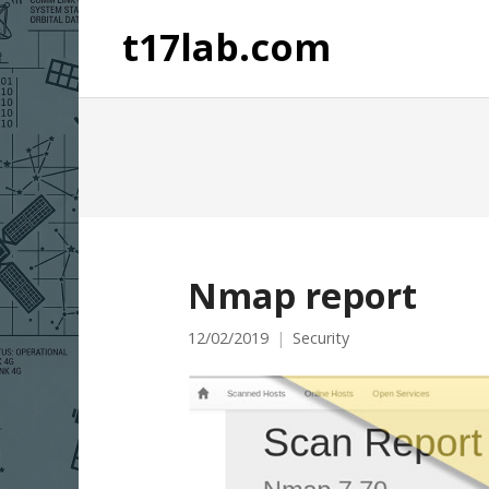
t17lab.com
Nmap report
12/02/2019
Security