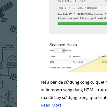
Nếu bạn đã sử dụng công cụ quét 
xuất report sang dạng HTML trực q
mà tôi hay sử dụng trong quá trìn
Read More