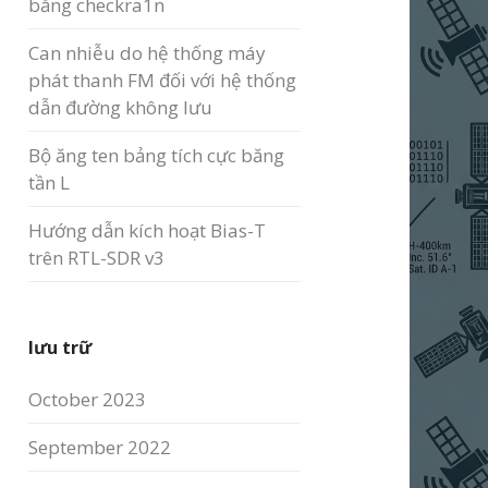
bằng checkra1n
Can nhiễu do hệ thống máy
phát thanh FM đối với hệ thống
dẫn đường không lưu
Bộ ăng ten bảng tích cực băng
tần L
Hướng dẫn kích hoạt Bias-T
trên RTL-SDR v3
lưu trữ
October 2023
September 2022