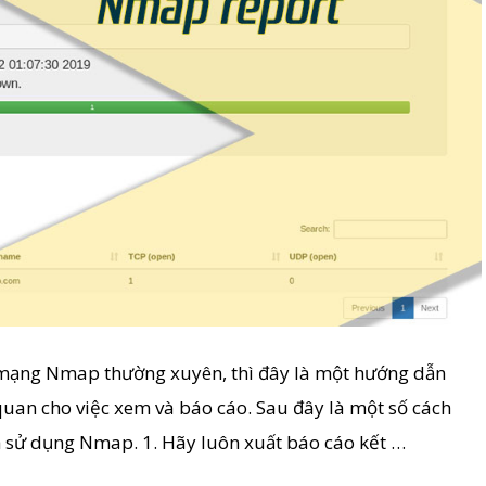
mạng Nmap thường xuyên, thì đây là một hướng dẫn
uan cho việc xem và báo cáo. Sau đây là một số cách
h sử dụng Nmap. 1. Hãy luôn xuất báo cáo kết …