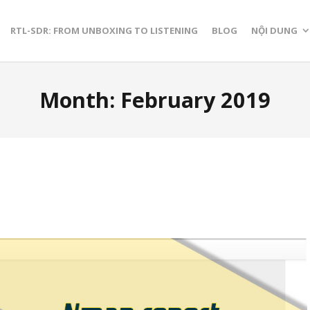
RTL-SDR: FROM UNBOXING TO LISTENING
BLOG
NỘI DUNG
Month:
February 2019