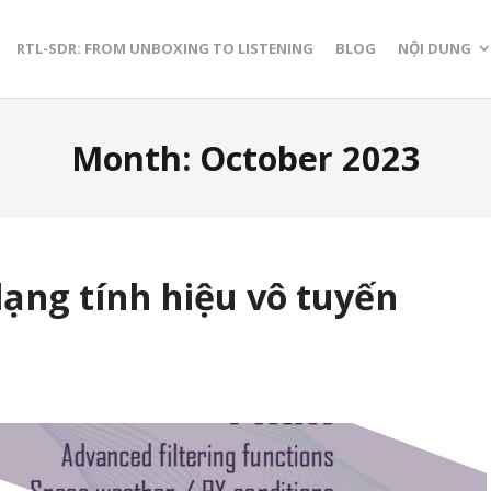
RTL-SDR: FROM UNBOXING TO LISTENING
BLOG
NỘI DUNG
Month:
October 2023
ạng tính hiệu vô tuyến