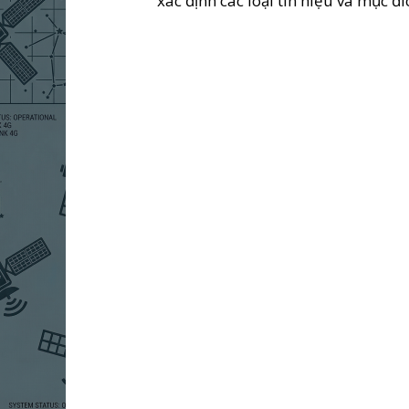
xác định các loại tín hiệu và mục đ