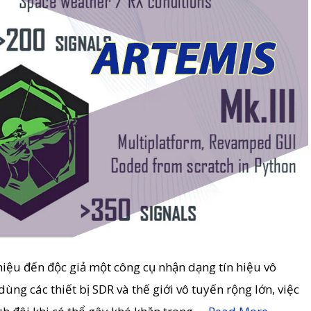
thiệu đến độc giả một công cụ nhận dạng tín hiệu vô
ng các thiết bị SDR và thế giới vô tuyến rộng lớn, việc