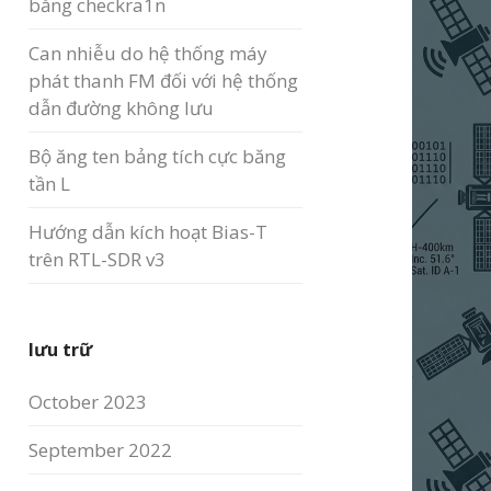
bằng checkra1n
Can nhiễu do hệ thống máy
phát thanh FM đối với hệ thống
dẫn đường không lưu
Bộ ăng ten bảng tích cực băng
tần L
Hướng dẫn kích hoạt Bias-T
trên RTL-SDR v3
lưu trữ
October 2023
September 2022