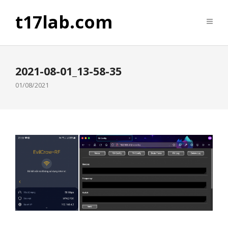
t17lab.com
2021-08-01_13-58-35
01/08/2021