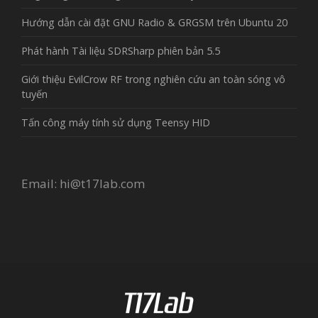
Hướng dẫn cài đặt GNU Radio & GRGSM trên Ubuntu 20
Phát hành Tài liệu SDRSharp phiên bản 5.5
Giới thiệu EvilCrow RF trong nghiên cứu an toàn sóng vô
tuyến
Tấn công máy tính sử dụng Teensy HID
Email:
hi@t17lab.com