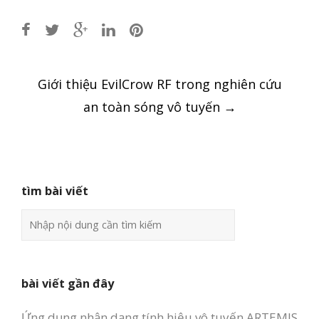
Post
Giới thiệu EvilCrow RF trong nghiên cứu
navigation
an toàn sóng vô tuyến
→
tìm bài viết
bài viết gần đây
Ứng dụng nhận dạng tính hiệu vô tuyến ARTEMIS