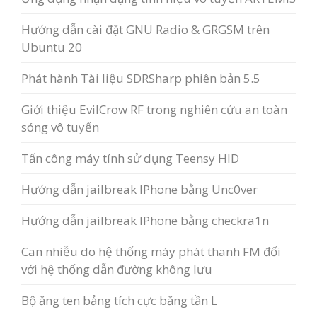
Hướng dẫn cài đặt GNU Radio & GRGSM trên
Ubuntu 20
Phát hành Tài liệu SDRSharp phiên bản 5.5
Giới thiệu EvilCrow RF trong nghiên cứu an toàn
sóng vô tuyến
Tấn công máy tính sử dụng Teensy HID
Hướng dẫn jailbreak IPhone bằng Unc0ver
Hướng dẫn jailbreak IPhone bằng checkra1n
Can nhiễu do hệ thống máy phát thanh FM đối
với hệ thống dẫn đường không lưu
Bộ ăng ten bảng tích cực băng tần L