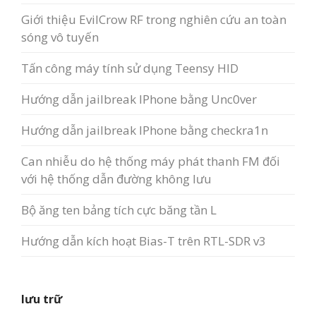
Giới thiệu EvilCrow RF trong nghiên cứu an toàn
sóng vô tuyến
Tấn công máy tính sử dụng Teensy HID
Hướng dẫn jailbreak IPhone bằng Unc0ver
Hướng dẫn jailbreak IPhone bằng checkra1n
Can nhiễu do hệ thống máy phát thanh FM đối
với hệ thống dẫn đường không lưu
Bộ ăng ten bảng tích cực băng tần L
Hướng dẫn kích hoạt Bias-T trên RTL-SDR v3
lưu trữ