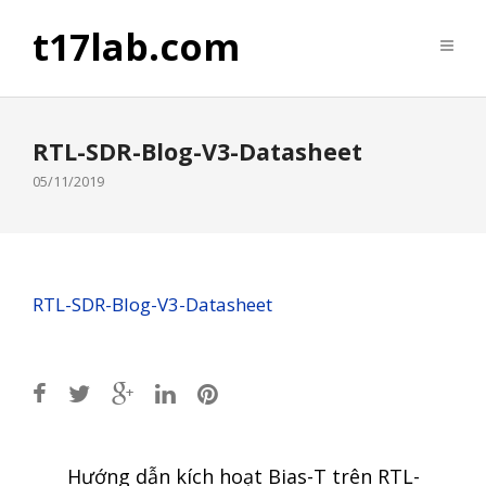
t17lab.com
RTL-SDR-Blog-V3-Datasheet
05/11/2019
RTL-SDR-Blog-V3-Datasheet
Post
Hướng dẫn kích hoạt Bias-T trên RTL-