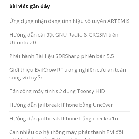
bài viết gần đây
Ứng dụng nhận dạng tính hiệu vô tuyến ARTEMIS
Hướng dẫn cài đặt GNU Radio & GRGSM trên
Ubuntu 20
Phát hành Tài liệu SDRSharp phiên bản 5.5
Giới thiệu EvilCrow RF trong nghiên cứu an toàn
sóng vô tuyến
Tấn công máy tính sử dụng Teensy HID
Hướng dẫn jailbreak IPhone bằng Unc0ver
Hướng dẫn jailbreak IPhone bằng checkra1n
Can nhiễu do hệ thống máy phát thanh FM đối