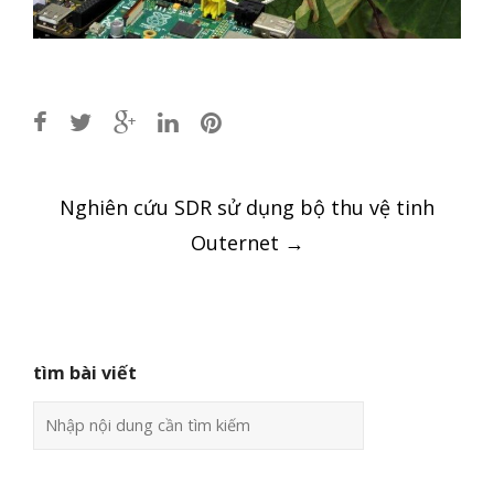
Post
Nghiên cứu SDR sử dụng bộ thu vệ tinh
navigation
Outernet
→
tìm bài viết