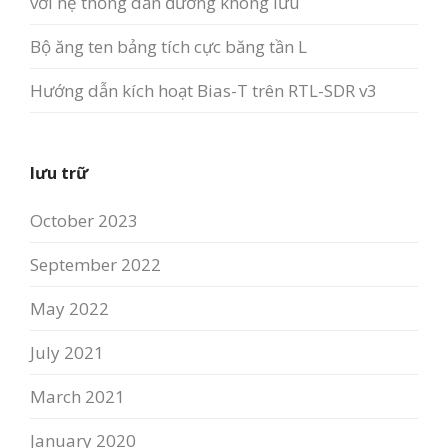
với hệ thống dẫn đường không lưu
Bộ ăng ten bảng tích cực băng tần L
Hướng dẫn kích hoạt Bias-T trên RTL-SDR v3
lưu trữ
October 2023
September 2022
May 2022
July 2021
March 2021
January 2020