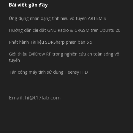
Bài viết gần đây
Ứng dụng nhận dạng tính hiệu vô tuyến ARTEMIS
Hướng dẫn cài đặt GNU Radio & GRGSM trên Ubuntu 20
Phát hành Tài liệu SDRSharp phiên bản 5.5
Giới thiệu EvilCrow RF trong nghiên cứu an toàn sóng vô
tuyến
Tấn công máy tính sử dụng Teensy HID
Email:
hi@t17lab.com