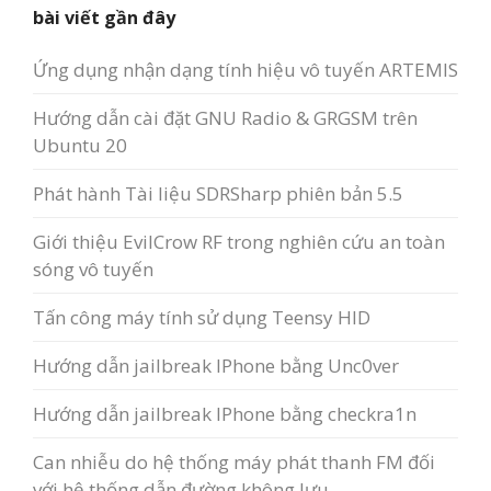
bài viết gần đây
Ứng dụng nhận dạng tính hiệu vô tuyến ARTEMIS
Hướng dẫn cài đặt GNU Radio & GRGSM trên
Ubuntu 20
Phát hành Tài liệu SDRSharp phiên bản 5.5
Giới thiệu EvilCrow RF trong nghiên cứu an toàn
sóng vô tuyến
Tấn công máy tính sử dụng Teensy HID
Hướng dẫn jailbreak IPhone bằng Unc0ver
Hướng dẫn jailbreak IPhone bằng checkra1n
Can nhiễu do hệ thống máy phát thanh FM đối
với hệ thống dẫn đường không lưu