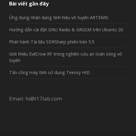
Bài viết gần đây
Ứng dụng nhận dạng tính hiệu vô tuyến ARTEMIS
Hướng dẫn cài đặt GNU Radio & GRGSM trên Ubuntu 20
Phát hành Tài liệu SDRSharp phiên bản 5.5
Giới thiệu EvilCrow RF trong nghiên cứu an toàn sóng vô
tuyến
Tấn công máy tính sử dụng Teensy HID
Email:
hi@t17lab.com