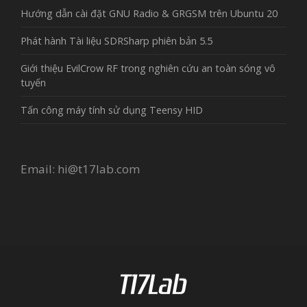
Hướng dẫn cài đặt GNU Radio & GRGSM trên Ubuntu 20
Phát hành Tài liệu SDRSharp phiên bản 5.5
Giới thiệu EvilCrow RF trong nghiên cứu an toàn sóng vô
tuyến
Tấn công máy tính sử dụng Teensy HID
Email:
hi@t17lab.com