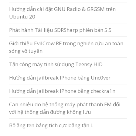
Hướng dẫn cài đặt GNU Radio & GRGSM trên
Ubuntu 20
Phát hành Tài liệu SDRSharp phiên bản 5.5
Giới thiệu EvilCrow RF trong nghiên cứu an toàn
sóng vô tuyến
Tấn công máy tính sử dụng Teensy HID
Hướng dẫn jailbreak IPhone bằng Unc0ver
Hướng dẫn jailbreak IPhone bằng checkra1n
Can nhiễu do hệ thống máy phát thanh FM đối
với hệ thống dẫn đường không lưu
Bộ ăng ten bảng tích cực băng tần L