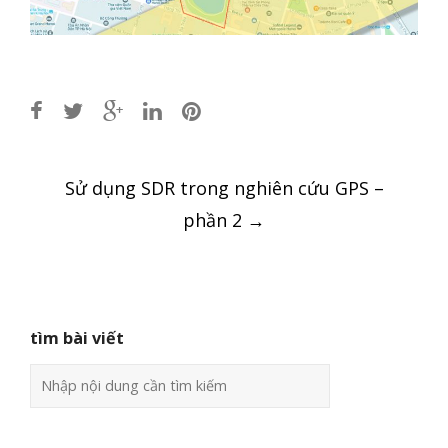
Post
Sử dụng SDR trong nghiên cứu GPS –
navigation
phần 2
→
tìm bài viết