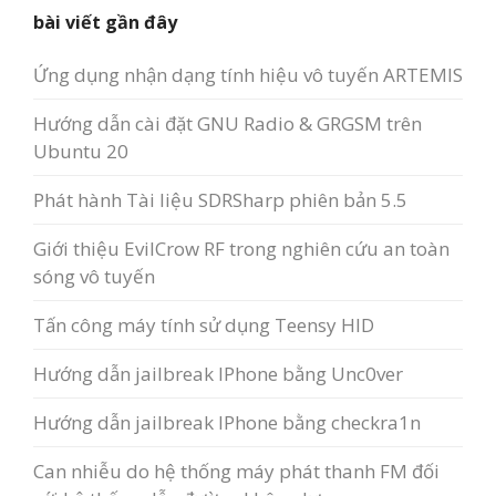
bài viết gần đây
Ứng dụng nhận dạng tính hiệu vô tuyến ARTEMIS
Hướng dẫn cài đặt GNU Radio & GRGSM trên
Ubuntu 20
Phát hành Tài liệu SDRSharp phiên bản 5.5
Giới thiệu EvilCrow RF trong nghiên cứu an toàn
sóng vô tuyến
Tấn công máy tính sử dụng Teensy HID
Hướng dẫn jailbreak IPhone bằng Unc0ver
Hướng dẫn jailbreak IPhone bằng checkra1n
Can nhiễu do hệ thống máy phát thanh FM đối