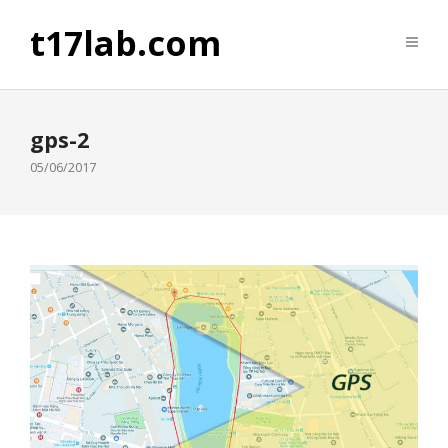
t17lab.com
gps-2
05/06/2017