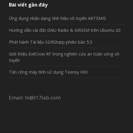
Bài viết gần đây
Ứng dụng nhận dạng tính hiệu vô tuyến ARTEMIS
Hướng dẫn cài đặt GNU Radio & GRGSM trên Ubuntu 20
Phát hành Tài liệu SDRSharp phiên bản 5.5
Giới thiệu EvilCrow RF trong nghiên cứu an toàn sóng vô
tuyến
Tấn công máy tính sử dụng Teensy HID
Email:
hi@t17lab.com