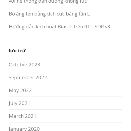
với hệ thống dẫn đường không lưu
Bộ ăng ten bảng tích cực băng tần L
Hướng dẫn kích hoạt Bias-T trên RTL-SDR v3
lưu trữ
October 2023
September 2022
May 2022
July 2021
March 2021
January 2020