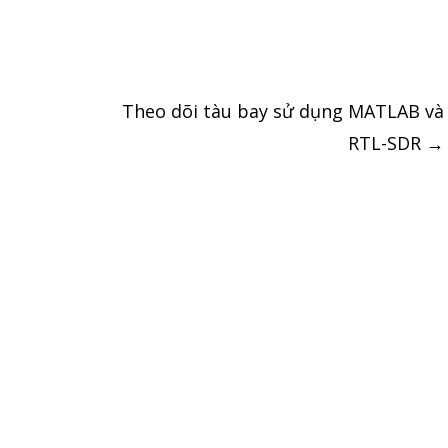
Theo dõi tàu bay sử dụng MATLAB và
RTL-SDR
→