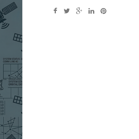
Post
navigation