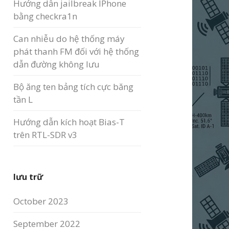
Hướng dẫn jailbreak IPhone
bằng checkra1n
Can nhiễu do hệ thống máy
phát thanh FM đối với hệ thống
dẫn đường không lưu
Bộ ăng ten bảng tích cực băng
tần L
Hướng dẫn kích hoạt Bias-T
trên RTL-SDR v3
lưu trữ
October 2023
September 2022