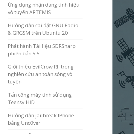
Ứng dụng nhận dạng tính hiệu
vô tuyến ARTEMIS
Hướng dẫn cài đặt GNU Radio
& GRGSM trên Ubuntu 20
Phát hành Tài liệu SDRSharp
phiên bản 5.5
Giới thiệu EvilCrow RF trong
nghiên cứu an toàn sóng vô
tuyến
Tấn công máy tính sử dụng
Teensy HID
Hướng dẫn jailbreak IPhone
bằng Unc0ver