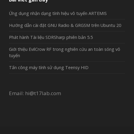
Ứng dụng nhận dạng tính hiệu vô tuyến ARTEMIS
Hướng dẫn cài đặt GNU Radio & GRGSM trên Ubuntu 20
Phát hành Tài liệu SDRSharp phiên bản 5.5
Giới thiệu EvilCrow RF trong nghiên cứu an toàn sóng vô
tuyến
Tấn công máy tính sử dụng Teensy HID
Email:
hi@t17lab.com