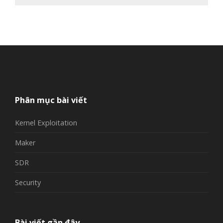
Phân mục bài viết
Kernel Exploitation
Maker
SDR
Security
Bài viết gần đây