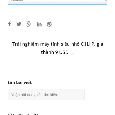
Post
Trải nghiệm máy tính siêu nhỏ C.H.I.P. giá
navigation
thành 9 USD
→
tìm bài viết