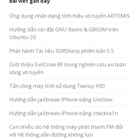
bài viết gần đây
Ứng dụng nhận dạng tính hiệu vô tuyến ARTEMIS
Hướng dẫn cài đặt GNU Radio & GRGSM trên
Ubuntu 20
Phát hành Tài liệu SDRSharp phiên bản 5.5
Giới thiệu EvilCrow RF trong nghiên cứu an toàn
sóng vô tuyến
Tấn công máy tính sử dụng Teensy HID
Hướng dẫn jailbreak IPhone bằng Unc0ver
Hướng dẫn jailbreak IPhone bằng checkra1n
Can nhiễu do hệ thống máy phát thanh FM đối
với hệ thống dẫn đường không lưu