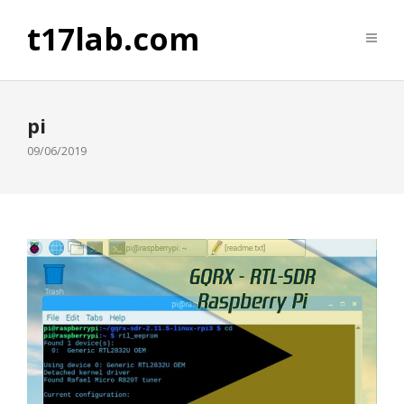
t17lab.com
pi
09/06/2019