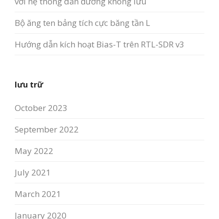
với hệ thống dẫn đường không lưu
Bộ ăng ten bảng tích cực băng tần L
Hướng dẫn kích hoạt Bias-T trên RTL-SDR v3
lưu trữ
October 2023
September 2022
May 2022
July 2021
March 2021
January 2020