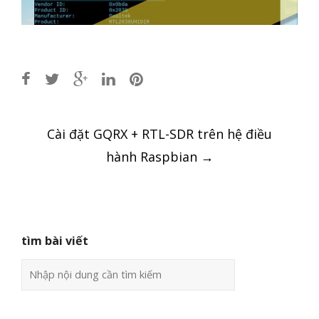
Post
Cài đặt GQRX + RTL-SDR trên hệ điều
navigation
hành Raspbian
→
tìm bài viết