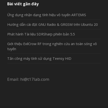
Bài viết gần đây
Ứng dụng nhận dạng tính hiệu vô tuyến ARTEMIS
Hướng dẫn cài đặt GNU Radio & GRGSM trên Ubuntu 20
Phát hành Tài liệu SDRSharp phiên bản 5.5
Giới thiệu EvilCrow RF trong nghiên cứu an toàn sóng vô
tuyến
Tấn công máy tính sử dụng Teensy HID
Email:
hi@t17lab.com