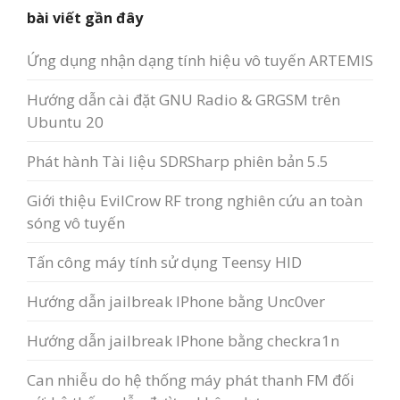
bài viết gần đây
Ứng dụng nhận dạng tính hiệu vô tuyến ARTEMIS
Hướng dẫn cài đặt GNU Radio & GRGSM trên
Ubuntu 20
Phát hành Tài liệu SDRSharp phiên bản 5.5
Giới thiệu EvilCrow RF trong nghiên cứu an toàn
sóng vô tuyến
Tấn công máy tính sử dụng Teensy HID
Hướng dẫn jailbreak IPhone bằng Unc0ver
Hướng dẫn jailbreak IPhone bằng checkra1n
Can nhiễu do hệ thống máy phát thanh FM đối