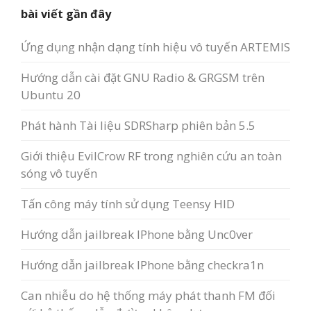
bài viết gần đây
Ứng dụng nhận dạng tính hiệu vô tuyến ARTEMIS
Hướng dẫn cài đặt GNU Radio & GRGSM trên
Ubuntu 20
Phát hành Tài liệu SDRSharp phiên bản 5.5
Giới thiệu EvilCrow RF trong nghiên cứu an toàn
sóng vô tuyến
Tấn công máy tính sử dụng Teensy HID
Hướng dẫn jailbreak IPhone bằng Unc0ver
Hướng dẫn jailbreak IPhone bằng checkra1n
Can nhiễu do hệ thống máy phát thanh FM đối