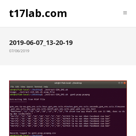
t17lab.com
2019-06-07_13-20-19
07/06/2019