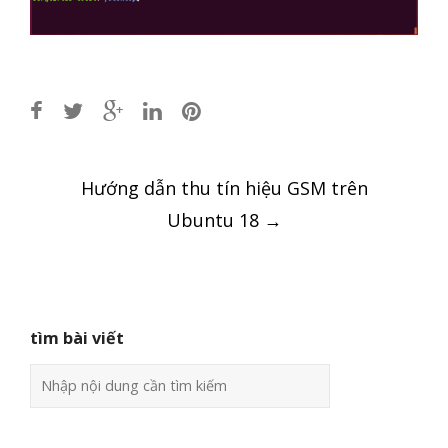
Post
Hướng dẫn thu tín hiệu GSM trên
navigation
Ubuntu 18
→
tìm bài viết