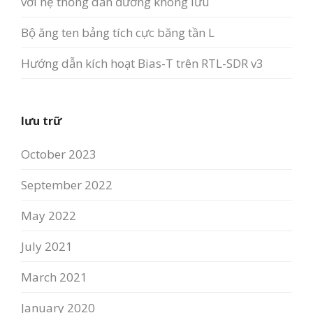
với hệ thống dẫn đường không lưu
Bộ ăng ten bảng tích cực băng tần L
Hướng dẫn kích hoạt Bias-T trên RTL-SDR v3
lưu trữ
October 2023
September 2022
May 2022
July 2021
March 2021
January 2020