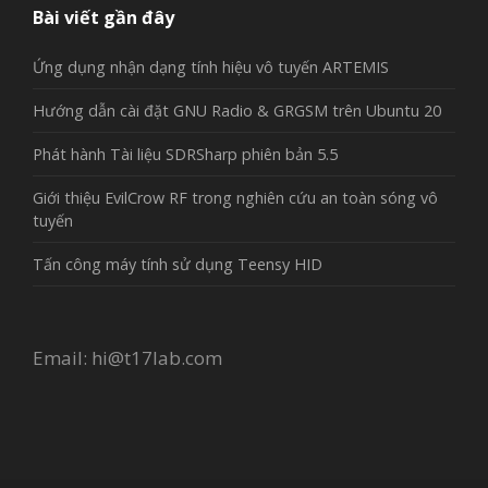
Bài viết gần đây
Ứng dụng nhận dạng tính hiệu vô tuyến ARTEMIS
Hướng dẫn cài đặt GNU Radio & GRGSM trên Ubuntu 20
Phát hành Tài liệu SDRSharp phiên bản 5.5
Giới thiệu EvilCrow RF trong nghiên cứu an toàn sóng vô
tuyến
Tấn công máy tính sử dụng Teensy HID
Email:
hi@t17lab.com