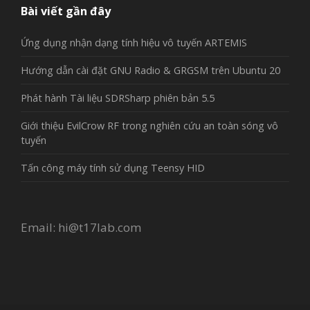
Bài viết gần đây
Ứng dụng nhận dạng tính hiệu vô tuyến ARTEMIS
Hướng dẫn cài đặt GNU Radio & GRGSM trên Ubuntu 20
Phát hành Tài liệu SDRSharp phiên bản 5.5
Giới thiệu EvilCrow RF trong nghiên cứu an toàn sóng vô
tuyến
Tấn công máy tính sử dụng Teensy HID
Email:
hi@t17lab.com