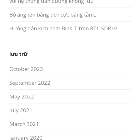
với hệ thống dẫn đường không lưu
Bộ ăng ten bảng tích cực băng tần L
Hướng dẫn kích hoạt Bias-T trên RTL-SDR v3
lưu trữ
October 2023
September 2022
May 2022
July 2021
March 2021
January 2020