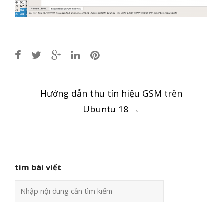
Post
Hướng dẫn thu tín hiệu GSM trên
navigation
Ubuntu 18
→
tìm bài viết