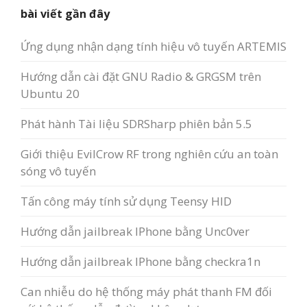
bài viết gần đây
Ứng dụng nhận dạng tính hiệu vô tuyến ARTEMIS
Hướng dẫn cài đặt GNU Radio & GRGSM trên
Ubuntu 20
Phát hành Tài liệu SDRSharp phiên bản 5.5
Giới thiệu EvilCrow RF trong nghiên cứu an toàn
sóng vô tuyến
Tấn công máy tính sử dụng Teensy HID
Hướng dẫn jailbreak IPhone bằng Unc0ver
Hướng dẫn jailbreak IPhone bằng checkra1n
Can nhiễu do hệ thống máy phát thanh FM đối