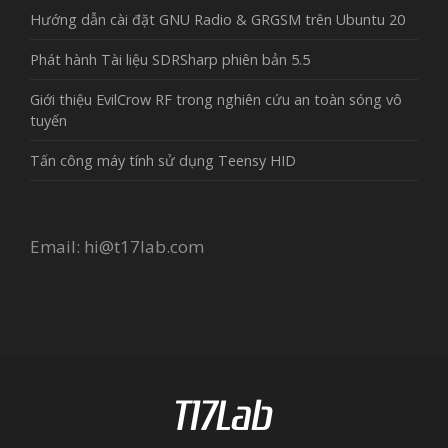
Hướng dẫn cài đặt GNU Radio & GRGSM trên Ubuntu 20
Phát hành Tài liệu SDRSharp phiên bản 5.5
Giới thiệu EvilCrow RF trong nghiên cứu an toàn sóng vô
tuyến
Tấn công máy tính sử dụng Teensy HID
Email:
hi@t17lab.com