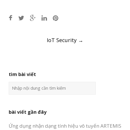
Post
IoT Security
→
navigation
tìm bài viết
bài viết gần đây
Ứng dụng nhận dạng tính hiệu vô tuyến ARTEMIS