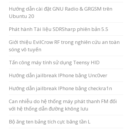
Hướng dẫn cài đặt GNU Radio & GRGSM trên
Ubuntu 20
Phát hành Tài liệu SDRSharp phiên bản 5.5
Giới thiệu EvilCrow RF trong nghiên cứu an toàn
sóng vô tuyến
Tấn công máy tính sử dụng Teensy HID
Hướng dẫn jailbreak IPhone bằng Unc0ver
Hướng dẫn jailbreak IPhone bằng checkra1n
Can nhiễu do hệ thống máy phát thanh FM đối
với hệ thống dẫn đường không lưu
Bộ ăng ten bảng tích cực băng tần L