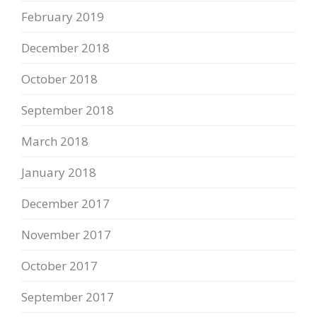
February 2019
December 2018
October 2018
September 2018
March 2018
January 2018
December 2017
November 2017
October 2017
September 2017