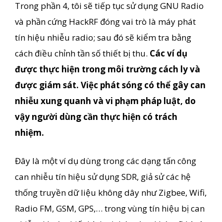
Trong phần 4, tôi sẽ tiếp tục sử dụng GNU Radio
và phần cứng HackRF đóng vai trò là máy phát
tín hiệu nhiễu radio; sau đó sẽ kiểm tra bằng
cách điều chỉnh tần số thiết bị thu.
Các ví dụ
được thực hiện trong môi trường cách ly và
được giám sát. Việc phát sóng có thể gây can
nhiễu xung quanh và vi phạm pháp luật, do
vậy người dùng cần thực hiện có trách
nhiệm.
Đây là một ví dụ dùng trong các dạng tấn công
can nhiễu tín hiệu sử dụng SDR, giả sử các hệ
thống truyền dữ liệu không dây như Zigbee, Wifi,
Radio FM, GSM, GPS,… trong vùng tín hiệu bị can