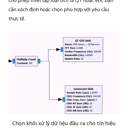
cho phép thiết lập loại GUI là QT hoặc WX; bạn
cần xách định hoặc chọn phù hợp với yêu cầu
thực tế.
Chọn khối xử lý dữ liệu đầu ra cho tín hiệu