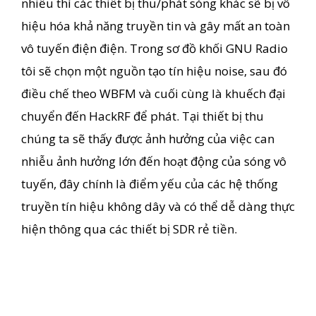
nhiễu thì các thiết bị thu/phát sóng khác sẽ bị vô
hiệu hóa khả năng truyền tin và gây mất an toàn
vô tuyến điện điện. Trong sơ đồ khối GNU Radio
tôi sẽ chọn một nguồn tạo tín hiệu noise, sau đó
điều chế theo WBFM và cuối cùng là khuếch đại
chuyển đến HackRF để phát. Tại thiết bị thu
chúng ta sẽ thấy được ảnh hưởng của việc can
nhiễu ảnh hưởng lớn đến hoạt động của sóng vô
tuyến, đây chính là điểm yếu của các hệ thống
truyền tín hiệu không dây và có thể dễ dàng thực
hiện thông qua các thiết bị SDR rẻ tiền.