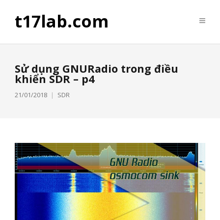
t17lab.com
Sử dụng GNURadio trong điều
khiển SDR – p4
21/01/2018
SDR