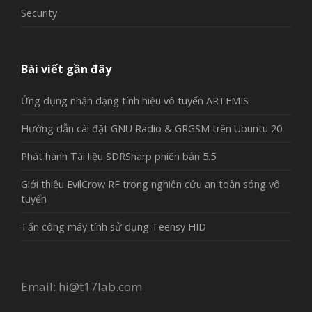
Security
Bài viết gần đây
Ứng dụng nhận dạng tính hiệu vô tuyến ARTEMIS
Hướng dẫn cài đặt GNU Radio & GRGSM trên Ubuntu 20
Phát hành Tài liệu SDRSharp phiên bản 5.5
Giới thiệu EvilCrow RF trong nghiên cứu an toàn sóng vô
tuyến
Tấn công máy tính sử dụng Teensy HID
Email:
hi@t17lab.com