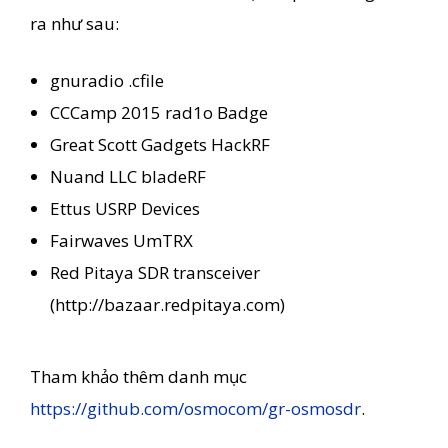
ra như sau:
gnuradio .cfile
CCCamp 2015 rad1o Badge
Great Scott Gadgets HackRF
Nuand LLC bladeRF
Ettus USRP Devices
Fairwaves UmTRX
Red Pitaya SDR transceiver
(http://bazaar.redpitaya.com)
Tham khảo thêm danh mục
https://github.com/osmocom/gr-osmosdr
.