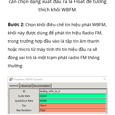
cần chọn dạng xuất đầu ra là Float để tương
thích khối WBFM.
Bước 2:
Chọn khối điều chế tín hiệu phát WBFM,
khối này được dùng để phát tín hiệu Radio FM,
trong trường hợp đầu vào là tập tin âm thanh
hoặc micro từ máy tính thì tín hiệu đầu ra sẽ
đóng vai trò là một trạm phát radio FM thông
thường.