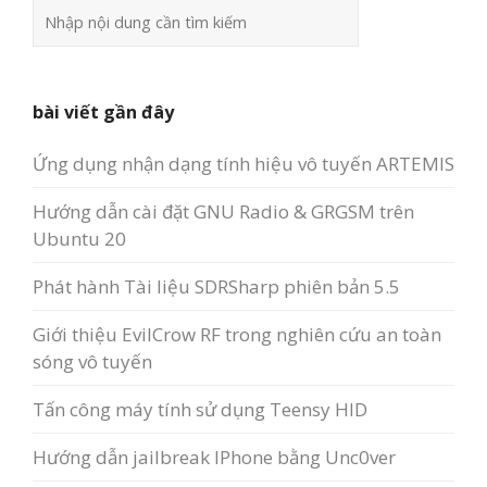
bài viết gần đây
Ứng dụng nhận dạng tính hiệu vô tuyến ARTEMIS
Hướng dẫn cài đặt GNU Radio & GRGSM trên
Ubuntu 20
Phát hành Tài liệu SDRSharp phiên bản 5.5
Giới thiệu EvilCrow RF trong nghiên cứu an toàn
sóng vô tuyến
Tấn công máy tính sử dụng Teensy HID
Hướng dẫn jailbreak IPhone bằng Unc0ver