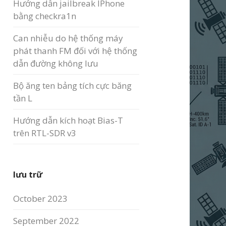
Hướng dẫn jailbreak IPhone
bằng checkra1n
Can nhiễu do hệ thống máy
phát thanh FM đối với hệ thống
dẫn đường không lưu
Bộ ăng ten bảng tích cực băng
tần L
Hướng dẫn kích hoạt Bias-T
trên RTL-SDR v3
lưu trữ
October 2023
September 2022