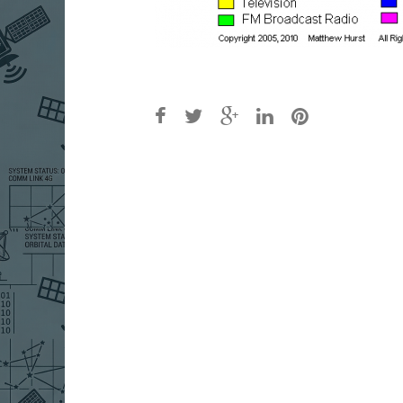
Post
navigation