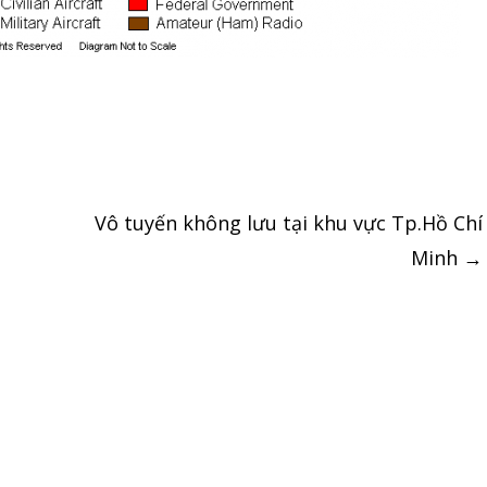
Vô tuyến không lưu tại khu vực Tp.Hồ Chí
Minh
→