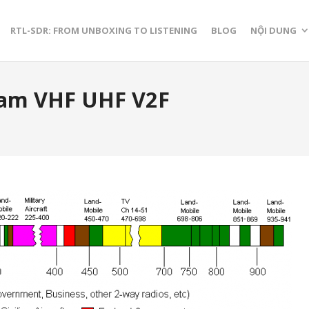
RTL-SDR: FROM UNBOXING TO LISTENING
BLOG
NỘI DUNG
ram VHF UHF V2F