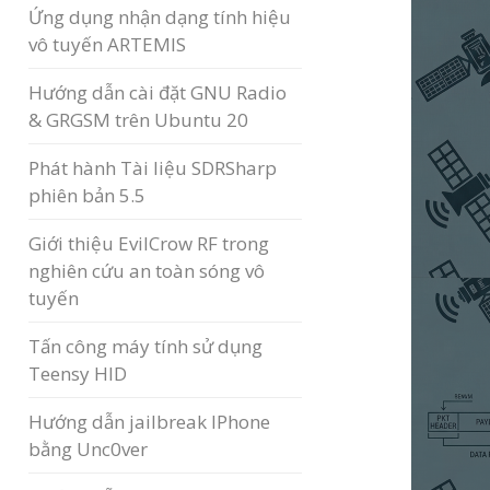
Ứng dụng nhận dạng tính hiệu
vô tuyến ARTEMIS
Hướng dẫn cài đặt GNU Radio
& GRGSM trên Ubuntu 20
Phát hành Tài liệu SDRSharp
phiên bản 5.5
Giới thiệu EvilCrow RF trong
nghiên cứu an toàn sóng vô
tuyến
Tấn công máy tính sử dụng
Teensy HID
Hướng dẫn jailbreak IPhone
bằng Unc0ver