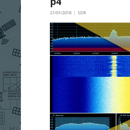
p4
21/01/2018
SDR