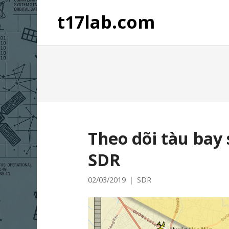
t17lab.com
Theo dõi tàu bay
SDR
02/03/2019
SDR