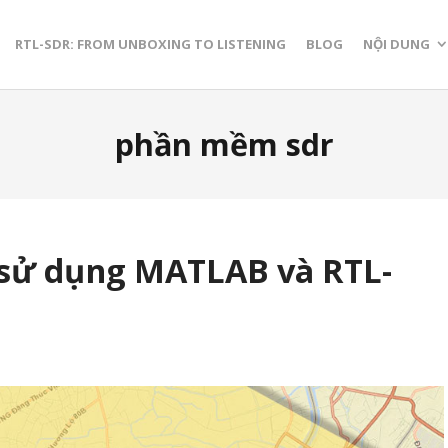
RTL-SDR: FROM UNBOXING TO LISTENING
BLOG
NỘI DUNG
phần mềm sdr
 sử dụng MATLAB và RTL-