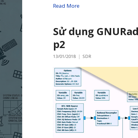
Read More
Sử dụng GNURadi
p2
13/01/2018
SDR