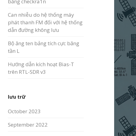
bằng checkra1n
Can nhiễu do hệ thống máy
phát thanh FM đối với hệ thống
dẫn đường không lưu
Bộ ăng ten bảng tích cực băng
tần L
Hướng dẫn kích hoạt Bias-T
trên RTL-SDR v3
lưu trữ
October 2023
September 2022