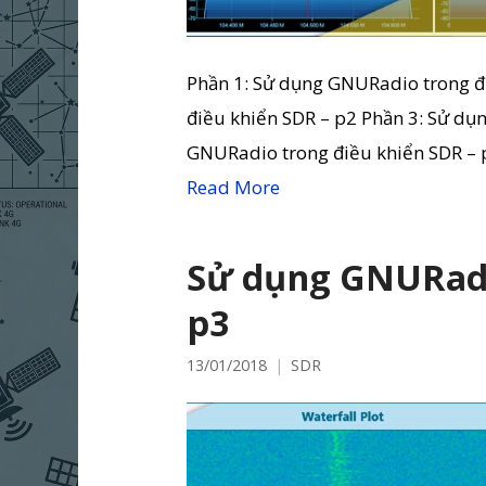
Phần 1: Sử dụng GNURadio trong đ
điều khiển SDR – p2 Phần 3: Sử dụ
GNURadio trong điều khiển SDR – p
Read More
Sử dụng GNURadi
p3
13/01/2018
SDR