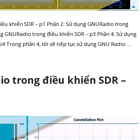
iều khiển SDR – p1 Phần 2: Sử dụng GNURadio trong
ng GNURadio trong điều khiển SDR – p3 Phần 4: Sử dụng
4 Trong phần 4, tôi sẽ tiếp tục sử dụng GNU Radio …
o trong điều khiển SDR –