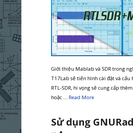
Giới thiệu Mablab và SDR trong ngh
T17Lab sẽ tiến hình cài đặt và cấu
RTL-SDR, hi vọng sẽ cung cấp thêm 
hoặc …
Read More
Sử dụng GNURadi