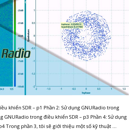
iều khiển SDR – p1 Phần 2: Sử dụng GNURadio trong
ng GNURadio trong điều khiển SDR – p3 Phần 4: Sử dụng
 Trong phần 3, tôi sẽ giới thiệu một số kỹ thuật …