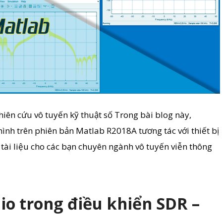
iên cứu vô tuyến kỹ thuật số Trong bài blog này,
 hình trên phiên bản Matlab R2018A tương tác với thiết bị
tài liệu cho các bạn chuyên ngành vô tuyến viễn thông
o trong điều khiển SDR –