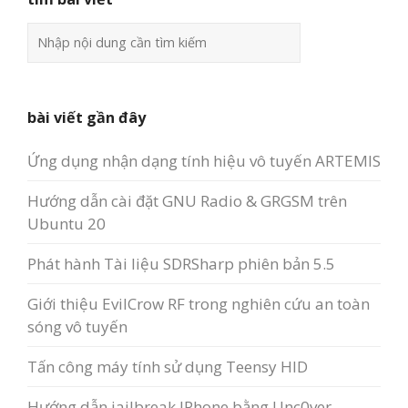
bài viết gần đây
Ứng dụng nhận dạng tính hiệu vô tuyến ARTEMIS
Hướng dẫn cài đặt GNU Radio & GRGSM trên
Ubuntu 20
Phát hành Tài liệu SDRSharp phiên bản 5.5
Giới thiệu EvilCrow RF trong nghiên cứu an toàn
sóng vô tuyến
Tấn công máy tính sử dụng Teensy HID
Hướng dẫn jailbreak IPhone bằng Unc0ver