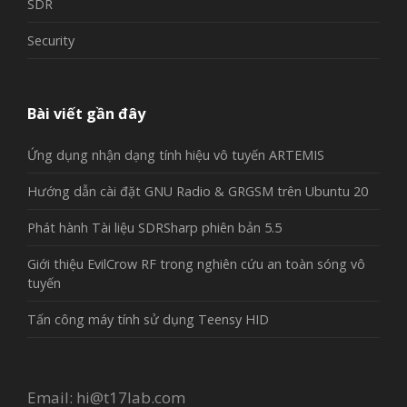
SDR
Security
Bài viết gần đây
Ứng dụng nhận dạng tính hiệu vô tuyến ARTEMIS
Hướng dẫn cài đặt GNU Radio & GRGSM trên Ubuntu 20
Phát hành Tài liệu SDRSharp phiên bản 5.5
Giới thiệu EvilCrow RF trong nghiên cứu an toàn sóng vô
tuyến
Tấn công máy tính sử dụng Teensy HID
Email:
hi@t17lab.com